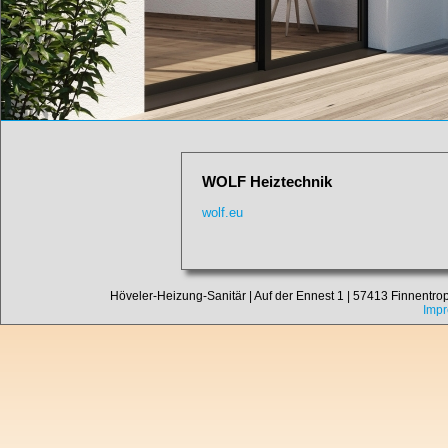
WOLF Heiztechnik
wolf.eu
Höveler-Heizung-Sanitär | Auf der Ennest 1 | 57413 Finnentrop-
Imp