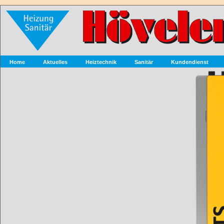
Home
Aktuelles
Heiztechnik
Sanitär
Kundendienst