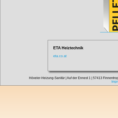
ETA Heiztechnik
eta.co.at
Höveler-Heizung-Sanitär | Auf der Ennest 1 | 57413 Finnentrop-
Imp