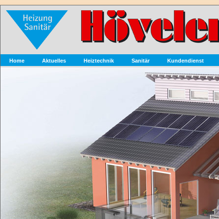
Home
Aktuelles
Heiztechnik
Sanitär
Kundendienst