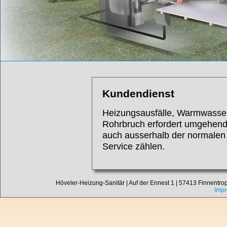
Kundendienst
Heizungsausfälle, Warmwassera
Rohrbruch erfordert umgehende
auch ausserhalb der normalen 
Service zählen.
Höveler-Heizung-Sanitär | Auf der Ennest 1 | 57413 Finnentrop-
Imp