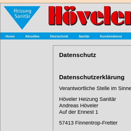
Home
Aktuelles
Heiztechnik
Sanitär
Kundendienst
Datenschutz
Datenschutzerklärung
Verantwortliche Stelle im Sinn
Höveler Heizung Sanitär
Andreas Höveler
Auf der Ennest 1
57413 Finnentrop-Fretter