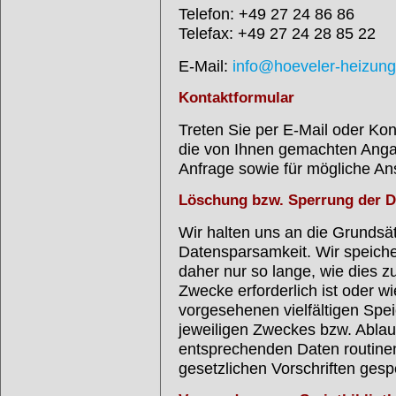
Telefon: +49 27 24 86 86
Telefax: +49 27 24 28 85 22
E-Mail:
info@hoeveler-heizung
Kontaktformular
Treten Sie per E-Mail oder Kon
die von Ihnen gemachten Ang
Anfrage sowie für mögliche An
Löschung bzw. Sperrung der D
Wir halten uns an die Grunds
Datensparsamkeit. Wir speich
daher nur so lange, wie dies z
Zwecke erforderlich ist oder 
vorgesehenen vielfältigen Spei
jeweiligen Zweckes bzw. Ablauf
entsprechenden Daten routin
gesetzlichen Vorschriften gespe