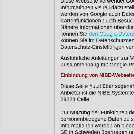
Diese Webseite verwendet Go
Informationen visuell darzust
werden von Google auch Daten
Kartenfunktionen durch Besuch
Nähere Informationen über di
können Sie
den Google-Daten
können Sie im Datenschutzcent
Datenschutz-Einstellungen ver
Ausführliche Anleitungen zur 
Zusammenhang mit Google-Pr
Einbindung von NIBE-Webseit
Diese Seite nutzt über sogen
Anbieter ist die NIBE Systemt
29223 Celle.
Zur Nutzung der Funktionen der
personenbezogene Daten zu spe
Informationen werden an eine
SE in Schweden übertragen und