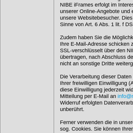
NIBE iFrames erfolgt im Inter
unserer Online-Angebote und ei
unsere Websitebesucher. Dies s
Sinne von Art. 6 Abs. 1 lit. f 
Zudem haben Sie die Möglichke
Ihre E-Mail-Adresse schicken 
SSL-verschlüsselt über den N
übertragen, nach Abschluss d
nicht an sonstige Dritte weite
Die Verarbeitung dieser Daten 
Ihrer freiwilligen Einwilligung 
diese Einwilligung jederzeit wi
Mitteilung per E-Mail an
info@
Widerruf erfolgten Datenverar
unberührt.
Ferner verwenden die in unse
sog. Cookies. Sie können Ihren